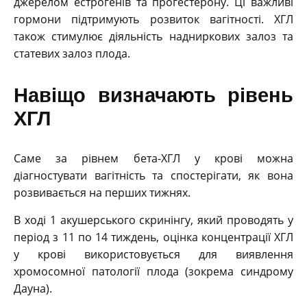
джерелом естрогенів та прогестерону. Ці важливі
гормони підтримують розвиток вагітності. ХГЛ
також стимулює діяльність надниркових залоз та
статевих залоз плода.
Навіщо визначають рівень
ХГЛ
Саме за рівнем бета-ХГЛ у крові можна
діагностувати вагітність та спостерігати, як вона
розвивається на перших тижнях.
В ході 1 акушерського скринінгу, який проводять у
період з 11 по 14 тиждень, оцінка концентрації ХГЛ
у крові використовується для виявлення
хромосомної патології плода (зокрема синдрому
Дауна).