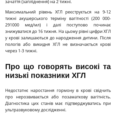
зачаття (запліднення) на 2 тижні.
Максимальний рівень ХГЛ реєструється на 9-12
тижні акушерського терміну вагітності (200 000-
291000 мед/мл) і далі поступово починає
знижуватися до 16 тижня. На цьому рівні цифри ХГЛ
у крові залишаються до народження дитини. Після
пологів або викидня ХГЛ не визначається крові
через 1-3 тижні.
Про що говорять високі та
низькі показники ХГЛ
Недостатнє наростання гормону в крові свідчить
про нерозвивається або позаматкову вагітність.
Діагностика цих станів має підтверджуватись при
ультразвуковому дослідженні.