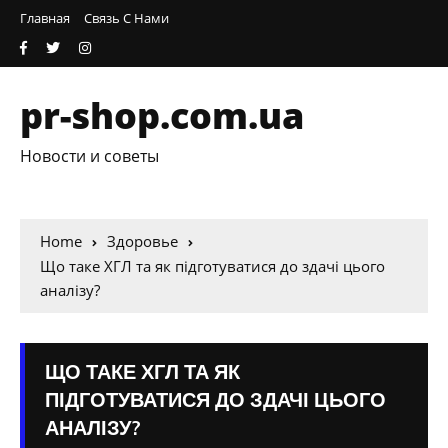
Главная
Связь С Нами
pr-shop.com.ua
Новости и советы
Home
Здоровье
Що таке ХГЛ та як підготуватися до здачі цього
аналізу?
ЩО ТАКЕ ХГЛ ТА ЯК
ПІДГОТУВАТИСЯ ДО ЗДАЧІ ЦЬОГО
АНАЛІЗУ?