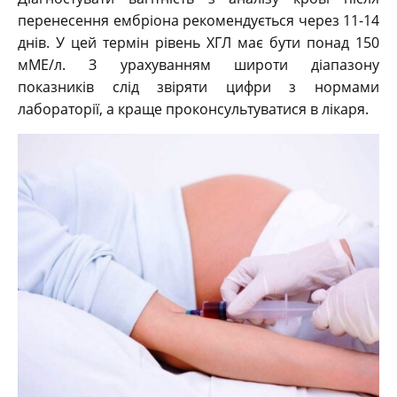
перенесення ембріона рекомендується через 11-14
днів. У цей термін рівень ХГЛ має бути понад 150
мМЕ/л. З урахуванням широти діапазону
показників слід звіряти цифри з нормами
лабораторії, а краще проконсультуватися в лікаря.