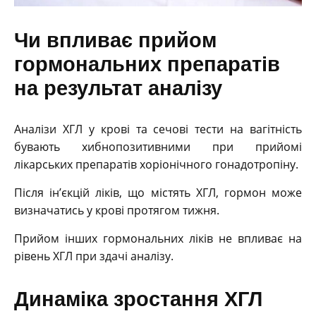
Чи впливає прийом
гормональних препаратів
на результат аналізу
Аналізи ХГЛ у крові та сечові тести на вагітність
бувають хибнопозитивними при прийомі
лікарських препаратів хоріонічного гонадотропіну.
Після ін’єкцій ліків, що містять ХГЛ, гормон може
визначатись у крові протягом тижня.
Прийом інших гормональних ліків не впливає на
рівень ХГЛ при здачі аналізу.
Динаміка зростання ХГЛ