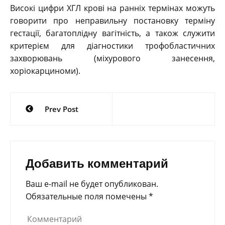
Високі цифри ХГЛ крові на ранніх термінах можуть
говорити про неправильну постановку терміну
гестації, багатоплідну вагітність, а також служити
критерієм для діагностики трофобластичних
захворювань (міхурового занесення,
хоріокарциноми).
Навигация
Prev Post
по
записям
Добавить комментарий
Ваш e-mail не будет опубликован.
Обязательные поля помечены
*
Комментарий